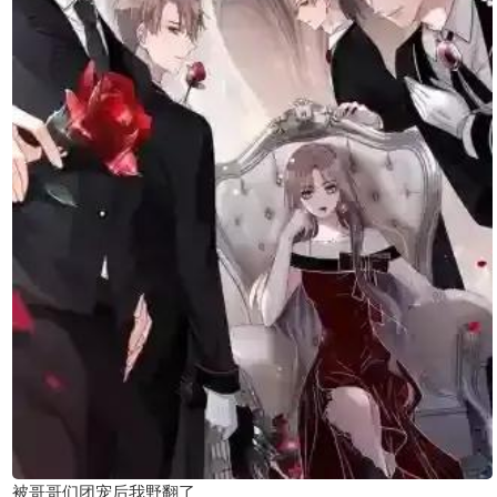
被哥哥们团宠后我野翻了