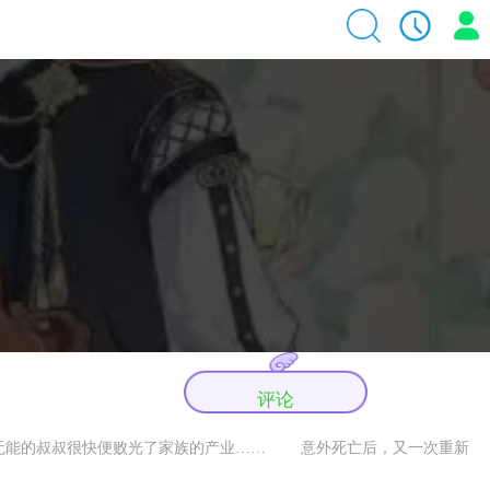
评论
而无能的叔叔很快便败光了家族的产业…… 意外死亡后，又一次重新