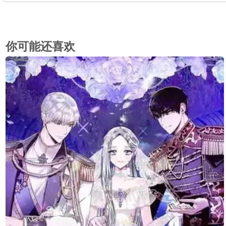
你可能还喜欢