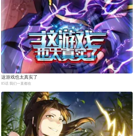
这游戏也太真实了
85话 我们一直都在