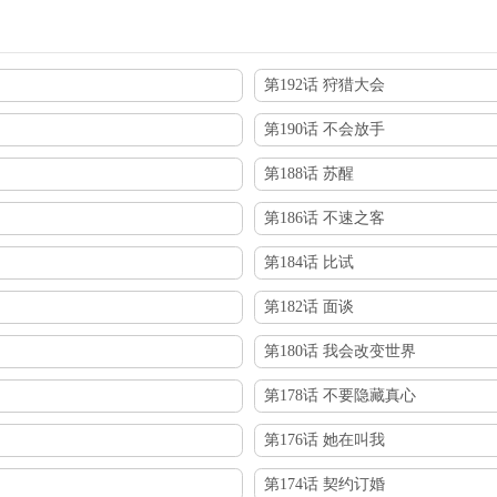
第192话 狩猎大会
第190话 不会放手
第188话 苏醒
第186话 不速之客
第184话 比试
第182话 面谈
第180话 我会改变世界
第178话 不要隐藏真心
第176话 她在叫我
第174话 契约订婚