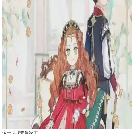
这一世我来当家主