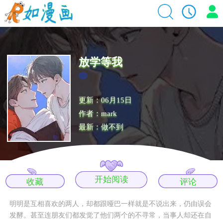
放学等我
更新：06月15日
作者：mark
最新：做不到
开始阅读
收藏
评论
明明是互相喜欢的两人，却都跟哑巴一样就是不说出来，仍由误会
发酵。甚至连朋友们都发觉了他们两个的不寻常，当事人却还在自