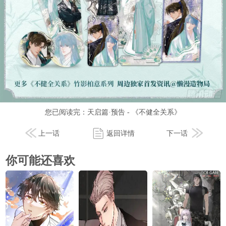
您已阅读完：
天启篇·预告 - 《不健全关系》
上一话
返回详情
下一话
你可能还喜欢