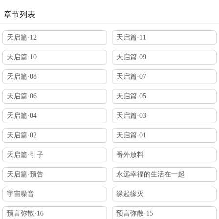
章节列表
天启篇·12
天启篇·11
天启篇·10
天启篇·09
天启篇·08
天启篇·07
天启篇·06
天启篇·05
天启篇·04
天启篇·03
天启篇·02
天启篇·01
天启篇·引子
番外放料
天启篇·预告
永远幸福的生活在一起
宇宙噪音
缘起缘灭
预言弥散·16
预言弥散·15