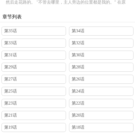
然后走花路的。 "不管去哪里，主人旁边的位置都是我的。” 在原
作中，被我刺死的最强男主用执着的眼神凝视着我。 "我杀了他，
你就会高兴了吧？" 疯狂的五哥这样说道。 "从这里到这里是我的
章节列表
土地，也是你的。很高兴能和你共同拥有如此伟大的梦想。“成为
大陆首富的四姐打开地图说道。 "非常期待公女您完全掌控的冬
第35话
第34话
城。"侍奉我的执事脸上也露出了笑容。 "如果你不继承贝拉图，明
第33话
第32话
天早上我的心脏就会停止跳动。 这样你也无所谓吗？”本来应该成
为接班人的大姐却用生命威胁我。 "独立？试试看吧，我不会在那
第31话
第30话
片土地上留一只蚂蚁的。”强大的父亲用凶狠的眼神盯着我。 好奇
怪，怎么出现这么多偏差。 我只是尽力了而已。
第29话
第28话
第27话
第26话
第25话
第24话
第23话
第22话
第21话
第20话
第19话
第18话